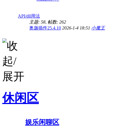
API/dll用法
主题: 58
,
帖数: 262
奥迦插件25.4.10
2026-1-4 18:51
小魔王
休闲区
娱乐闲聊区