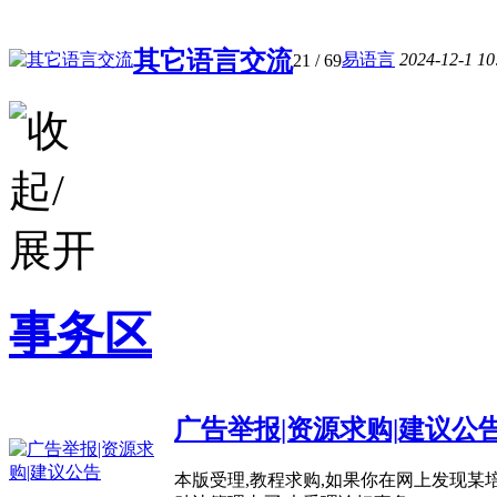
其它语言交流
易语言
2024-12-1 1
21
/ 69
事务区
广告举报|资源求购|建议公
本版受理,教程求购,如果你在网上发现某