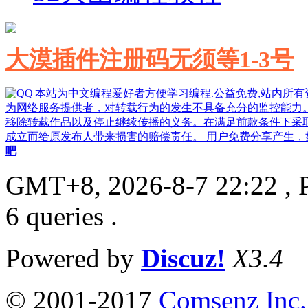
大漠插件注册码无须等1-3号
|
本站为中文编程爱好者方便学习编程.公益免费,站内所
为网络服务提供者，对转载行为的发生不具备充分的监控能力
移除转载作品以及停止继续传播的义务。在满足前款条件下采
成立而给原发布人带来损害的赔偿责任。 用户免费分享产生，如果侵
吧
GMT+8, 2026-8-7 22:22
, 
6 queries .
Powered by
Discuz!
X3.4
© 2001-2017
Comsenz Inc.