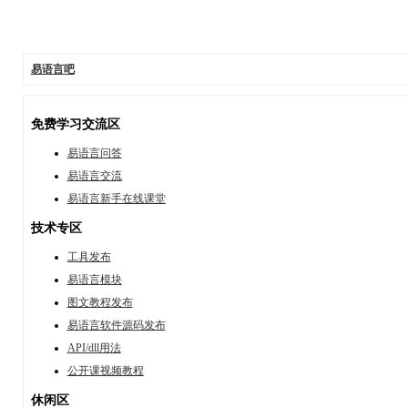
易语言吧
免费学习交流区
易语言问答
易语言交流
易语言新手在线课堂
技术专区
工具发布
易语言模块
图文教程发布
易语言软件源码发布
API/dll用法
公开课视频教程
休闲区