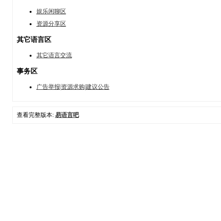
娱乐闲聊区
资源分享区
其它语言区
其它语言交流
事务区
广告举报|资源求购|建议公告
查看完整版本:
易语言吧