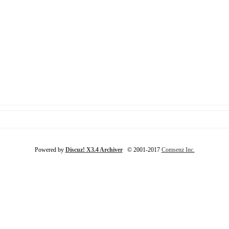
Powered by
Discuz! X3.4 Archiver
© 2001-2017
Comsenz Inc.