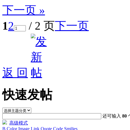
下一页 »
1
2
/ 2 页
下一页
返 回
快速发帖
还可输入
80
高级模式
B
Color
Image
Link
Quote
Code
Smilies