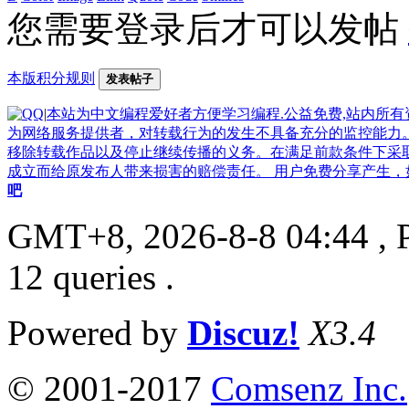
您需要登录后才可以发帖
本版积分规则
发表帖子
|
本站为中文编程爱好者方便学习编程.公益免费,站内所
为网络服务提供者，对转载行为的发生不具备充分的监控能力
移除转载作品以及停止继续传播的义务。在满足前款条件下采
成立而给原发布人带来损害的赔偿责任。 用户免费分享产生，如果侵
吧
GMT+8, 2026-8-8 04:44
, 
12 queries .
Powered by
Discuz!
X3.4
© 2001-2017
Comsenz Inc.