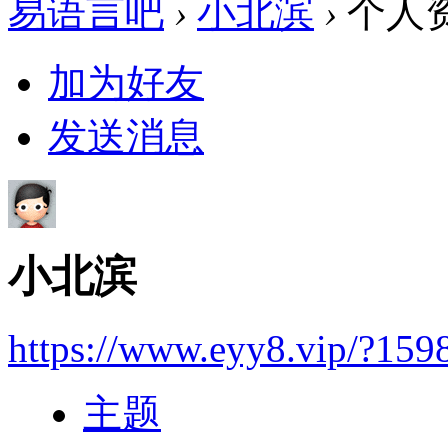
易语言吧
›
小北滨
›
个人
加为好友
发送消息
小北滨
https://www.eyy8.vip/?159
主题