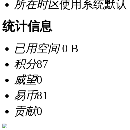
所在时区
使用系统默认
统计信息
已用空间
0 B
积分
87
威望
0
易币
81
贡献
0