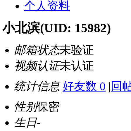
个人资料
小北滨
(UID: 15982)
邮箱状态
未验证
视频认证
未认证
统计信息
好友数 0
|
回帖
性别
保密
生日
-