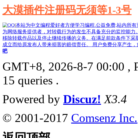
大漠插件注册码无须等1-3号
|
本站为中文编程爱好者方便学习编程.公益免费,站内所
为网络服务提供者，对转载行为的发生不具备充分的监控能力
移除转载作品以及停止继续传播的义务。在满足前款条件下采
成立而给原发布人带来损害的赔偿责任。 用户免费分享产生，如果侵
吧
GMT+8, 2026-8-7 00:00
, 
15 queries .
Powered by
Discuz!
X3.4
© 2001-2017
Comsenz Inc.
返回顶部