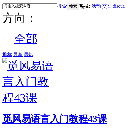
搜索
热搜:
活动
交友
discuz
搜索
方向：
全部
推荐
最新
最热
觅风易语言入门教程43课