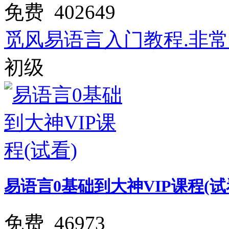
免费
402649
觅风易语言入门教程.非
初级
易语言0基础到大神VIP课程(试
免费
46973