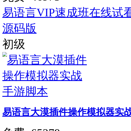
易语言VIP速成班在线试
源码版
初级
易语言大漠插件操作模拟器实