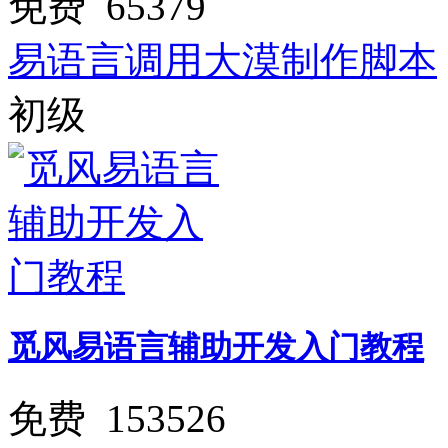
免费
65379
易语言调用大漠制作脚本
初级
觅风易语言辅助开发入门教程
免费
153526