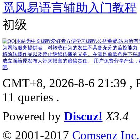
觅风易语言辅助入门教程
初级
|
本站为中文编程爱好者方便学习编程.公益免费,站内所
为网络服务提供者，对转载行为的发生不具备充分的监控能力
移除转载作品以及停止继续传播的义务。在满足前款条件下采
成立而给原发布人带来损害的赔偿责任。 用户免费分享产生，如果侵
吧
GMT+8, 2026-8-6 21:39
, 
11 queries .
Powered by
Discuz!
X3.4
© 2001-2017
Comsenz Inc.