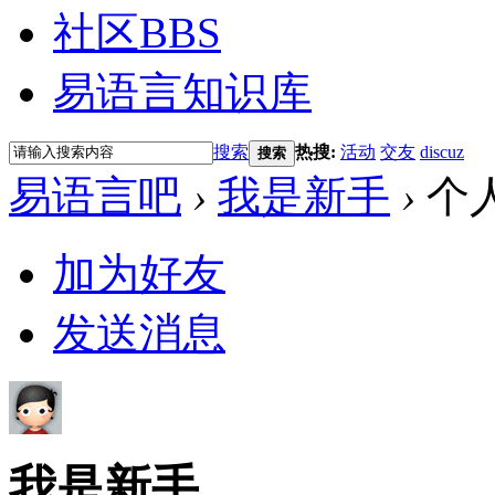
社区
BBS
易语言知识库
搜索
热搜:
活动
交友
discuz
搜索
易语言吧
›
我是新手
›
个
加为好友
发送消息
我是新手