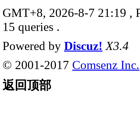
GMT+8, 2026-8-7 21:19
, 
15 queries .
Powered by
Discuz!
X3.4
© 2001-2017
Comsenz Inc.
返回顶部