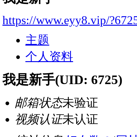
https://www.eyy8.vip/?672
主题
个人资料
我是新手
(UID: 6725)
邮箱状态
未验证
视频认证
未认证