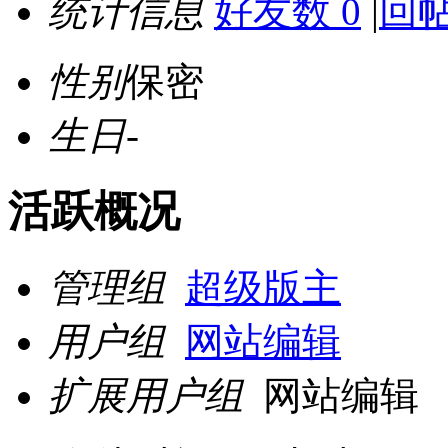
统计信息
好友数 0
|
回帖
性别
保密
生日
-
活跃概况
管理组
超级版主
用户组
网站编辑
扩展用户组
网站编辑