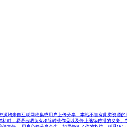
有资源均来自互联网收集或用户上传分享，本站不拥有此类资源的
材料时，易语言吧负有移除转载作品以及停止继续传播的义务。
任。 用户免费分享产生，如果侵犯了你的权益，联系QQ：3066