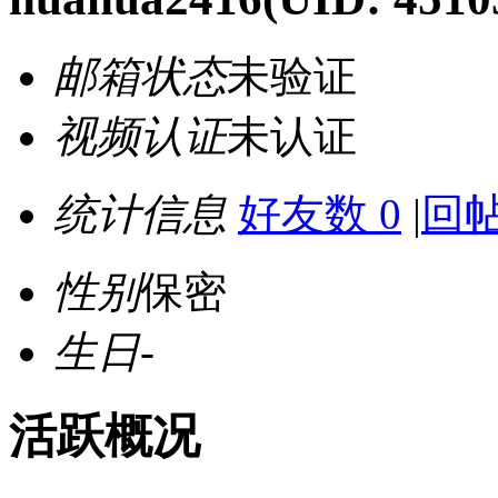
邮箱状态
未验证
视频认证
未认证
统计信息
好友数 0
|
回帖
性别
保密
生日
-
活跃概况