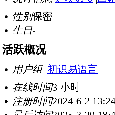
性别
保密
生日
-
活跃概况
用户组
初识易语言
在线时间
3 小时
注册时间
2024-6-2 13:2
最后访问
2025-3-29 18: