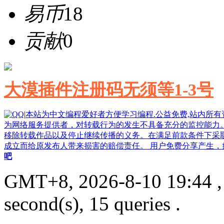
易币
18
贡献
0
大漠插件注册码无须等1-3号
|
本站为中文编程爱好者方便学习编程.公益免费,站内所
为网络服务提供者，对转载行为的发生不具备充分的监控能力
移除转载作品以及停止继续传播的义务。在满足前款条件下采
成立而给原发布人带来损害的赔偿责任。 用户免费分享产生，如果侵
吧
GMT+8, 2026-8-10 19:44
,
second(s), 15 queries .