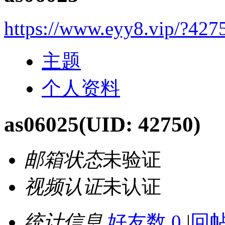
https://www.eyy8.vip/?427
主题
个人资料
as06025
(UID: 42750)
邮箱状态
未验证
视频认证
未认证
统计信息
好友数 0
|
回帖