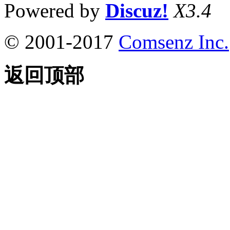
Powered by
Discuz!
X3.4
© 2001-2017
Comsenz Inc.
返回顶部