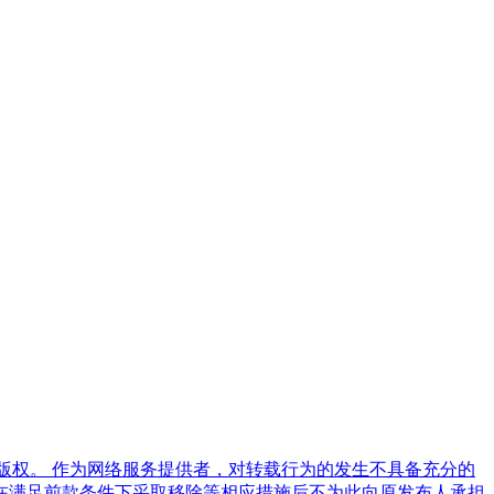
版权。 作为网络服务提供者，对转载行为的发生不具备充分的
在满足前款条件下采取移除等相应措施后不为此向原发布人承担