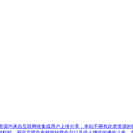
有资源均来自互联网收集或用户上传分享，本站不拥有此类资源的
材料时，易语言吧负有移除转载作品以及停止继续传播的义务。