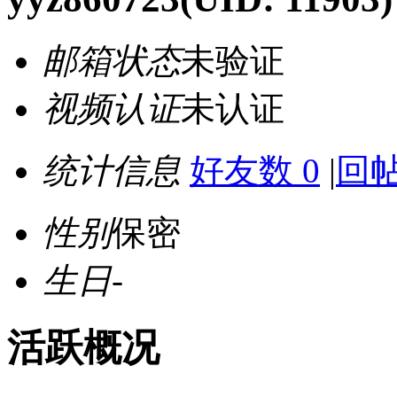
邮箱状态
未验证
视频认证
未认证
统计信息
好友数 0
|
回帖
性别
保密
生日
-
活跃概况