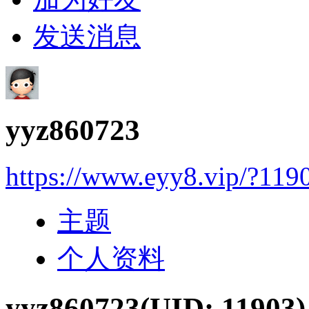
发送消息
yyz860723
https://www.eyy8.vip/?119
主题
个人资料
yyz860723
(UID: 11903)